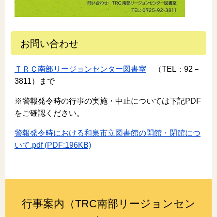
お問い合わせ
ＴＲＣ南部リージョンセンター図書室
（TEL：92－
3811）まで
※警報発令時の行事の実施・中止については下記PDF
をご確認ください。
警報発令時における和泉市立図書館の開館・閉館につ
いて.pdf (PDF:196KB)
行事案内（TRC南部リージョンセン