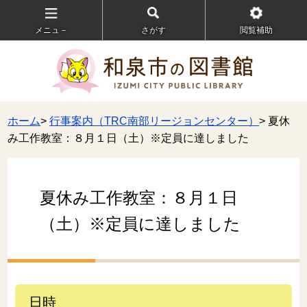
メニュ－
さがす
閲覧補助
ホーム
>
行事案内（TRC南部リージョンセンター）
> 夏休
み工作教室：８月１日（土）※定員に達しました
夏休み工作教室：８月１日
（土）※定員に達しました
日時