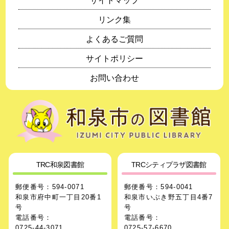
サイトマップ
リンク集
よくあるご質問
サイトポリシー
お問い合わせ
TRC和泉図書館
TRCシティプラザ図書館
郵便番号：594-0071
郵便番号：594-0041
和泉市府中町一丁目20番1
和泉市いぶき野五丁目4番7
号
号
電話番号：
電話番号：
0725-44-3071
0725-57-6670