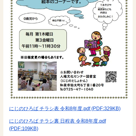
にじのひろば チラシ表 令和8年度.pdf (PDF:329KB)
にじのひろば チラシ裏 日程表 令和8年度.pdf
(PDF:109KB)