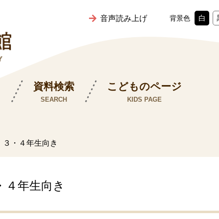
白
音声読み上げ
背景色
ス
資料検索
こどものページ
SEARCH
KIDS PAGE
 ３・４年生向き
・４年生向き