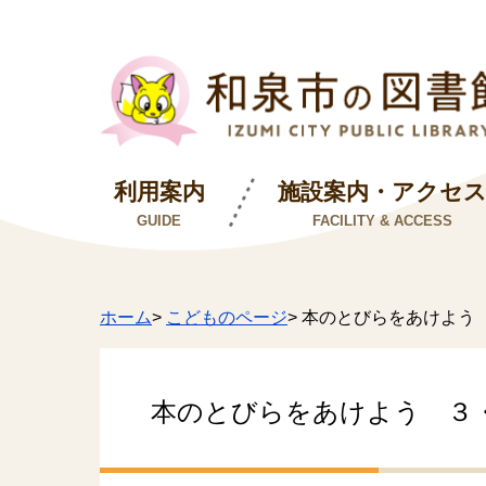
利用案内
施設案内・アクセ
GUIDE
FACILITY & ACCESS
ホーム
>
こどものページ
> 本のとびらをあけよう
本のとびらをあけよう ３