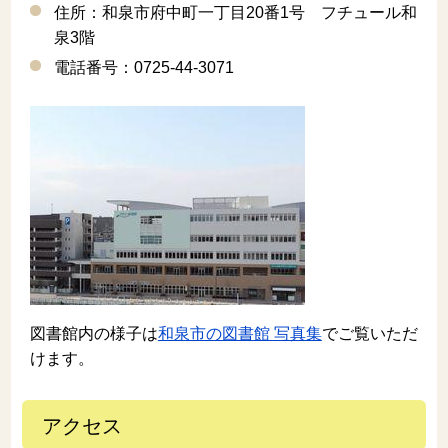
住所：和泉市府中町一丁目20番1号 フチュール和
泉3階
電話番号：0725-44-3071
図書館内の様子は
和泉市の図書館 写真集
でご覧いただ
けます。
アクセス