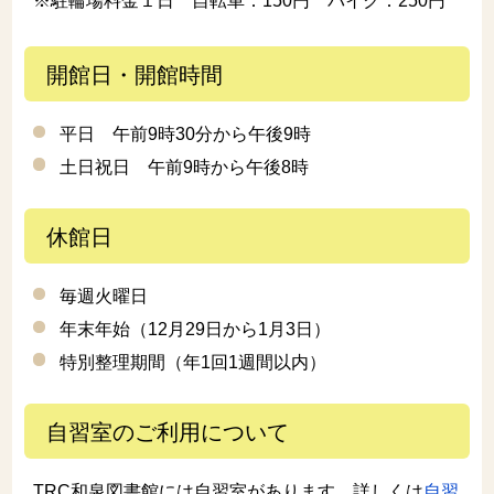
※駐輪場料金１日 自転車：150円 バイク：250円
開館日・開館時間
平日 午前9時30分から午後9時
土日祝日 午前9時から午後8時
休館日
毎週火曜日
年末年始（12月29日から1月3日）
特別整理期間（年1回1週間以内）
自習室のご利用について
TRC和泉図書館には自習室があります。詳しくは
自習