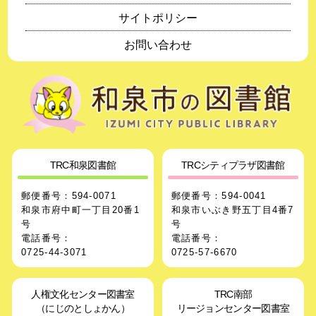
サイトポリシー
お問い合わせ
TRC和泉図書館
TRCシティプラザ図書館
郵便番号：594-0071
郵便番号：594-0041
和泉市府中町一丁目20番1
和泉市いぶき野五丁目4番7
号
号
電話番号：
電話番号：
0725-44-3071
0725-57-6670
人権文化センター図書室
TRC南部
（にじのとしょかん）
リージョンセンター図書室