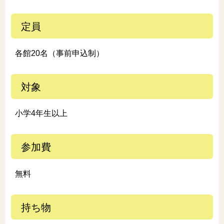
定員
各館20名（事前申込制）
対象
小学4年生以上
参加費
無料
持ち物