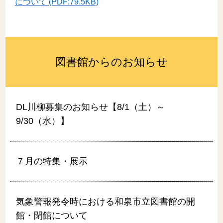
について (PDF:79.5KB)
図書館からのお知らせ
DL川柳募集のお知らせ【8/1（土）～
9/30（水）】
７月の特集・展示
気象警報発令時における和泉市立図書館の開
館・閉館について