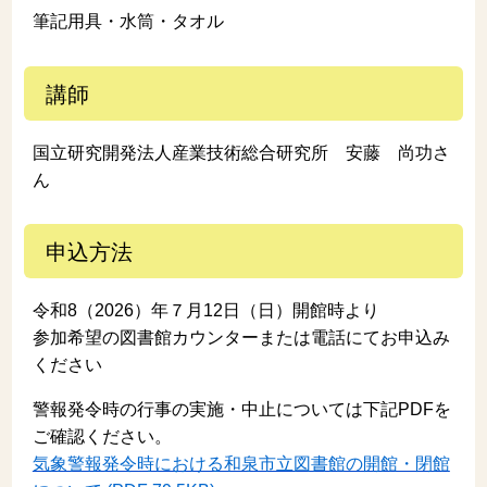
筆記用具・水筒・タオル
講師
国立研究開発法人産業技術総合研究所 安藤 尚功さ
ん
申込方法
令和8（2026）年７月12日（日）開館時より
参加希望の図書館カウンターまたは電話にてお申込み
ください
警報発令時の行事の実施・中止については下記PDFを
ご確認ください。
気象警報発令時における和泉市立図書館の開館・閉館