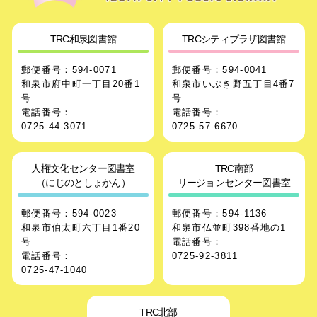
TRC和泉図書館
TRCシティプラザ図書館
郵便番号：594-0071
郵便番号：594-0041
和泉市府中町一丁目20番1
和泉市いぶき野五丁目4番7
号
号
電話番号：
電話番号：
0725-44-3071
0725-57-6670
人権文化センター図書室
TRC南部
（にじのとしょかん）
リージョンセンター図書室
郵便番号：594-0023
郵便番号：594-1136
和泉市伯太町六丁目1番20
和泉市仏並町398番地の1
号
電話番号：
電話番号：
0725-92-3811
0725-47-1040
TRC北部